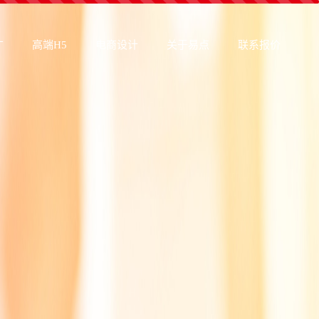
广
高端H5
电商设计
关于易点
联系报价