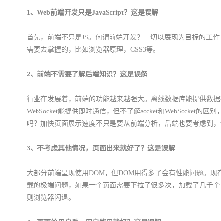
1、Web前端开发只是JavaScript？这是误解
首先，前端不只是JS。何谓前端开发？一切以展现为目标的工作
需要去掌握的，比如浏览器原理，CSS3等。
2、前端不需要了解后端知识？这是误解
行业在发展着，前端的功能越来越强大。离线数据库能提供数据
WebSocket能提供即时通信，但不了解socket和WebSocket
吗？加快页面展示速度不只是要从前端分析，后端也要考虑到，使用k
3、不考虑其他情况，页面出来就好了？这是误解
大部分前端呈现使用DOM，但DOM用得多了会有性能问题。
载的极端问题，如果一个页面需要下拉了很多次，加载了几千个
则浏览器闪退。