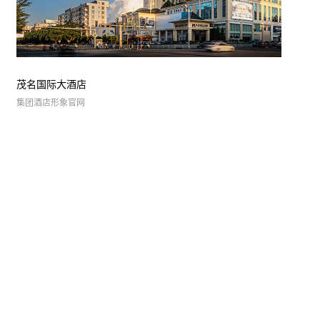
陈经
理
茂名国际大酒店
集团酒店形象官网