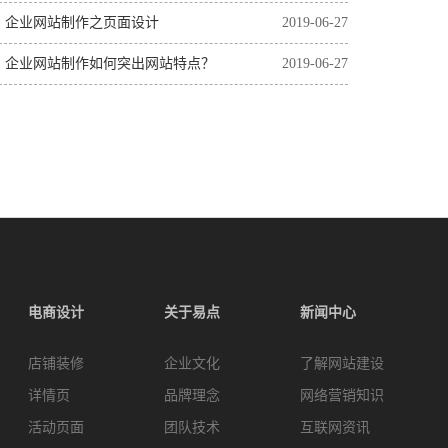
企业网站制作之页面设计
2019-06-27
企业网站制作如何突出网站特点？
2019-06-27
电商设计
关于易点
新闻中心
店铺装修
企业文化
了解网站建设
详情页
品牌理念
网络营销知识
活动页面
团队技术
互联网资讯