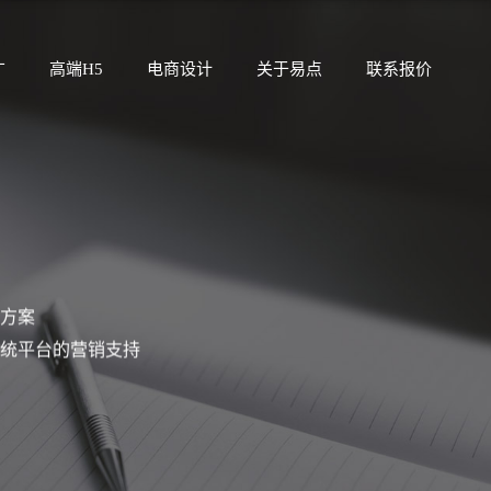
广
高端H5
电商设计
关于易点
联系报价
方案
统平台的营销支持