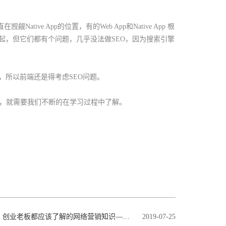
tive App的位置，有的Web App和Native App 根
声水起，但它们都有个问题，几乎没法做SEO，因为搜索引擎
，所以前端还是得考虑SEO问题。
，就需要我们不断的在学习过程中了解。
创业老板都应该了解的网络营销知识—短视频营销怎么做？
2019-07-25