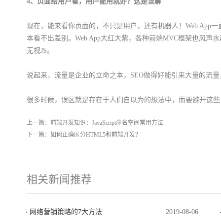
4、页面给用户看，用户能用就好？这是误解
现在，能来看你页面的，不只是用户，还有机器人！Web App一直在觊觎Na
本看不出差别。Web App大红大紫，各种前端MVC框架也风
无视JS。
说起来，流量是企业的立命之本，SEO做得好能引来大量的流量
很多时候，误区就是存在于人们自以为的想法中，而要避开这些
上一篇：
前端开发知识：JavaScript命名空间常用方法
下一篇：
如何正确区分HTML5和前端开发？
相关新闻推荐
网络营销策略的7大方法
2019-08-06