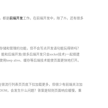
，都是
前端开发
工作。在前端开发中，除了JS，还有很多
存储和管理的功能，但不会写点开发语句能玩得转吗？
的区别，能和后端开发(很多后端开发只会socket技术)一起搭建
eep alive、缓存等后端技术能使页面更快地打开。
现在很流行列表页页底下拉加载更多，但很少有前端关注加
DOM，会发生什么问题？答案是轻则页面响应缓慢，重