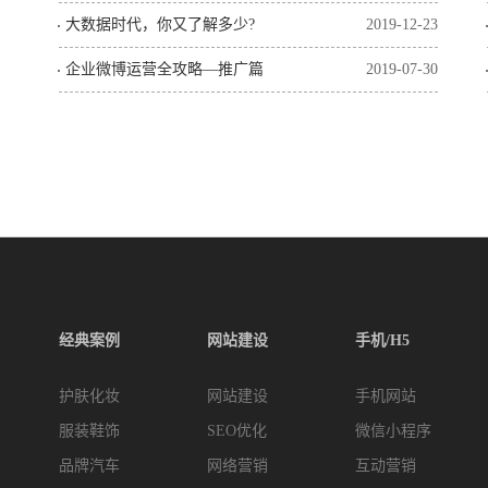
大数据时代，你又了解多少?
2019-12-23
企业微博运营全攻略—推广篇
2019-07-30
经典案例
网站建设
手机/H5
护肤化妆
网站建设
手机网站
服装鞋饰
SEO优化
微信小程序
品牌汽车
网络营销
互动营销