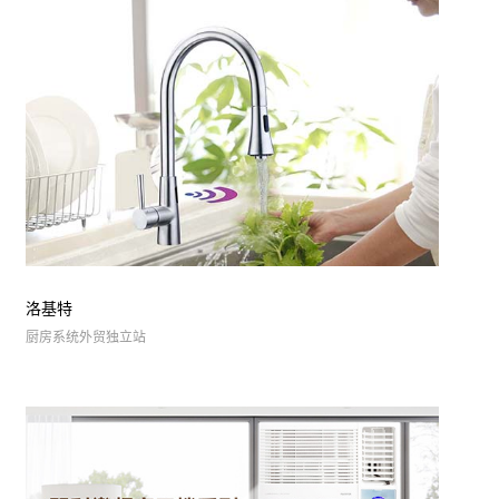
洛基特
厨房系统外贸独立站