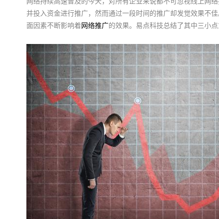
网络持续高速普及的今天，对所有企业来说都不可忽视线上网络
并投入资金进行推广，然而通过一段时间的推广却发觉效果不佳
面因素不断影响着
网络推广
的效果。易点科技总结了其中三小点