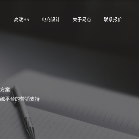
广
高端H5
电商设计
关于易点
联系报价
方案
统平台的营销支持