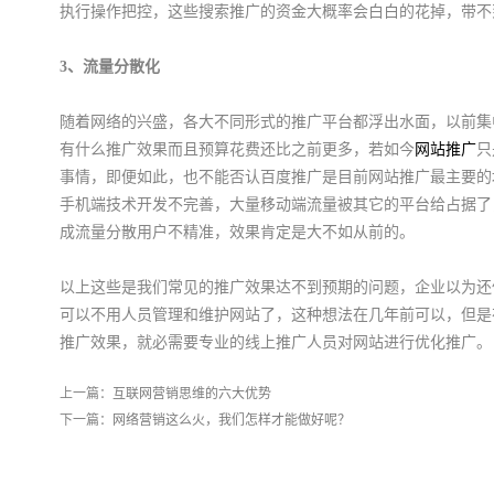
执行操作把控，这些搜索推广的资金大概率会白白的花掉，带不
3、流量分散化
随着网络的兴盛，各大不同形式的推广平台都浮出水面，以前集
有什么推广效果而且预算花费还比之前更多，若如今
网站推广
只
事情，即便如此，也不能否认百度推广是目前网站推广最主要的
手机端技术开发不完善，大量移动端流量被其它的平台给占据了
成流量分散用户不精准，效果肯定是大不如从前的。
以上这些是我们常见的推广效果达不到预期的问题，企业以为还
可以不用人员管理和维护网站了，这种想法在几年前可以，但是
推广效果，就必需要专业的线上推广人员对网站进行优化推广。
上一篇：
互联网营销思维的六大优势
下一篇：
网络营销这么火，我们怎样才能做好呢？