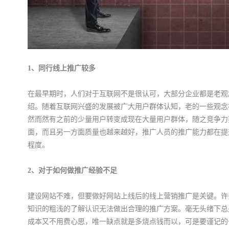
1、同行线上推广较多
在最早期时，人们对于互联网不是很认可，大部分企业都是老观
绍。随着互联网兴盛的发展被广大用户群体认知，老的一些观念
然而然有之前的少量用户转变成现在大量用户群体，随之竞争力
面，而且另一方面质量也越来越好，推广人员的推广能力都在提
程度。
2、对于如何做推广经验不足
建设网站不难，但要做好网站上线后的线上营销推广是关键。许
知识的粗浅的了解认识无法做出合理的推广方案。毫无头绪下总
成本又不用费心思，唯一缺点就是多烧点钱而以，可是要谨记的