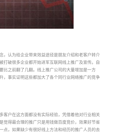
念，认为给企业带来效益途径是朋友介绍和老客户转介
被打破很多企业都开始进军互联网线上推广及宣传。自
要比之前翻了几翻。线上推广公司的大量增加是一方
升，事实证明这些都加大了各个同行业网络推广的竞争
多客户在这方面都没有实际经验，凭借着他对行业相关
是觉得最合理的推广只是用钱做百度竞价，效果好节省
一点，如果缺少有很好线上方法和经历的推广人员的去