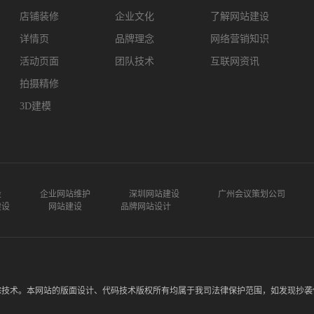
店铺装修
企业文化
了解网站建设
详情页
品牌理念
网络营销知识
活动页面
团队技术
互联网资讯
拍摄精修
3D建模
设
企业网站维护
深圳网站建设
广州会议策划公司
建设
网站建设
品牌网站设计
踪技术。本网站的版面设计、代码技术版权所有均属于我司法律保护范围，如发现抄袭