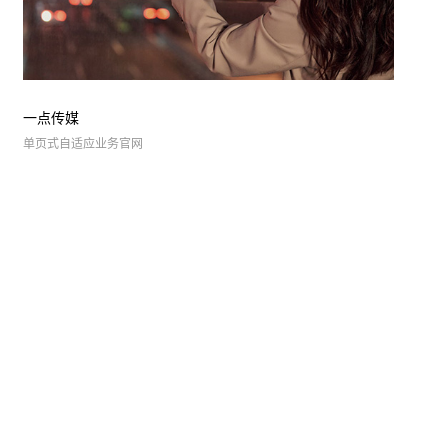
陈经
一点传媒
单页式自适应业务官网
理