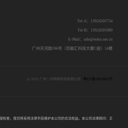
Tel-A：13924205754
Tel-B：13924201080
E-Mail：sale@eidea.net.cn
广州天河路596号（百脑汇科技大厦C座）14楼
@ 2018 广州一点网络科技有限公司
粤ICP备10079903号
侵权者，我司将采用法律手段维护本公司的合法权益。本公司法律顾问：王