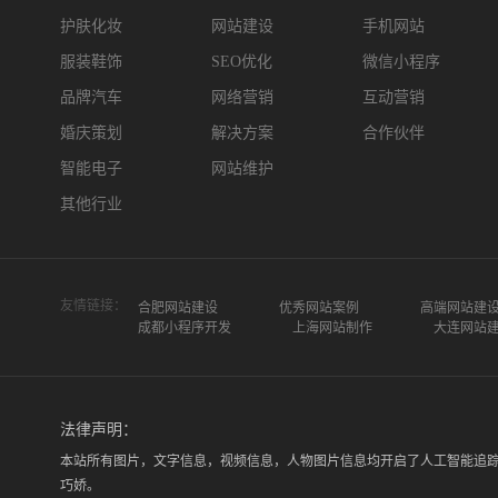
护肤化妆
网站建设
手机网站
服装鞋饰
SEO优化
微信小程序
品牌汽车
网络营销
互动营销
婚庆策划
解决方案
合作伙伴
智能电子
网站维护
其他行业
友情链接：
合肥网站建设
优秀网站案例
高端网站建
成都小程序开发
上海网站制作
大连网站
法律声明：
本站所有图片，文字信息，视频信息，人物图片信息均开启了人工智能追
巧娇。