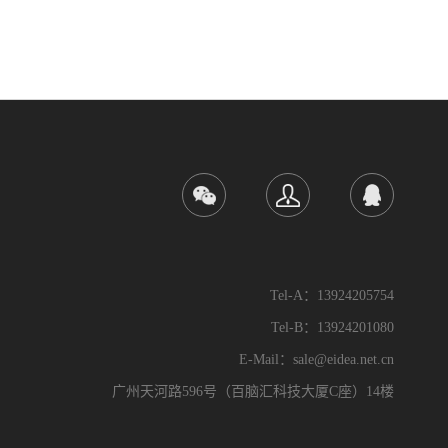
Tel-A：13924205754
Tel-B：13924201080
E-Mail：sale@eidea.net.cn
广州天河路596号（百脑汇科技大厦C座）14楼