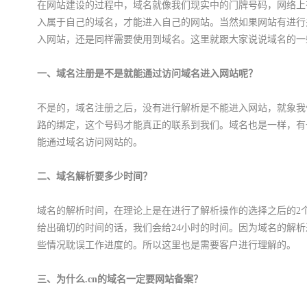
在网站建设的过程中，域名就像我们现实中的门牌号码，网络上
入属于自己的域名，才能进入自己的网站。当然如果网站有进行
入网站，还是同样需要使用到域名。这里就跟大家说说域名的一
一、域名注册是不是就能通过访问域名进入网站呢？
不是的，域名注册之后，没有进行解析是不能进入网站，就象我
路的绑定，这个号码才能真正的联系到我们。域名也是一样，有
能通过域名访问网站的。
二、域名解析要多少时间？
域名的解析时间，在理论上是在进行了解析操作的选择之后的2
给出确切的时间的话，我们会给24小时的时间。因为域名的解
些情况耽误工作进度的。所以这里也是需要客户进行理解的。
三、为什么.cn的域名一定要网站备案？