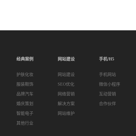
经典案例
网站建设
手机/H5
护肤化妆
网站建设
手机网站
服装鞋饰
SEO优化
微信小程序
品牌汽车
网络营销
互动营销
婚庆策划
解决方案
合作伙伴
智能电子
网站维护
其他行业