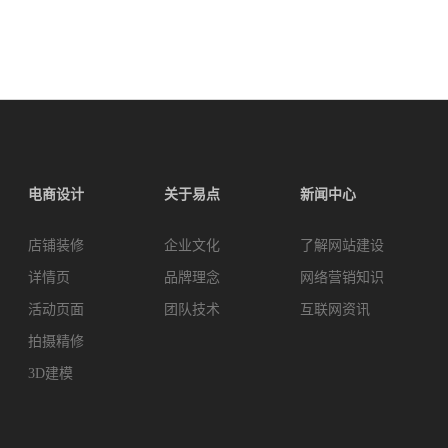
电商设计
关于易点
新闻中心
店铺装修
企业文化
了解网站建设
详情页
品牌理念
网络营销知识
活动页面
团队技术
互联网资讯
拍摄精修
3D建模