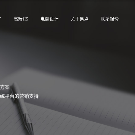
广
高端H5
电商设计
关于易点
联系报价
方案
统平台的营销支持